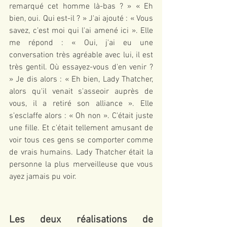
remarqué cet homme là-bas ? » « Eh 
bien, oui. Qui est-il ? » J'ai ajouté : « Vous 
savez, c’est moi qui l'ai amené ici ». Elle 
me répond : « Oui, j'ai eu une 
conversation très agréable avec lui, il est 
très gentil. Où essayez-vous d'en venir ? 
» Je dis alors : « Eh bien, Lady Thatcher, 
alors qu'il venait s'asseoir auprès de 
vous, il a retiré son alliance ». Elle 
s’esclaffe alors : « Oh non ». C'était juste 
une fille. Et c'était tellement amusant de 
voir tous ces gens se comporter comme 
de vrais humains. Lady Thatcher était la 
personne la plus merveilleuse que vous 
ayez jamais pu voir.
Les deux réalisations de 