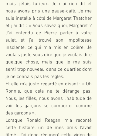
mais j'étais furieux. Je n'ai rien dit et 
nous avons pris une pause-café. Je me 
suis installé à côté de Margaret Thatcher 
et j'ai dit : « Vous savez quoi, Margaret ? 
J'ai entendu ce Pierre parler à votre 
sujet, et j'ai trouvé son impolitesse 
insolente, ce qui m'a mis en colère. Je 
voulais juste vous dire que je voulais dire 
quelque chose, mais que je me suis 
senti trop nouveau dans ce quartier, dont 
je ne connais pas les règles.
Et elle m'a juste regardé en disant : « Oh 
Ronnie, que cela ne te dérange pas. 
Nous, les filles, nous avons l’habitude de 
voir les garçons se comporter comme 
des garçons ».
Lorsque Ronald Reagan m'a raconté 
cette histoire, un de mes amis l'avait 
filmé. J'ai donc récupéré cette vidéo de 