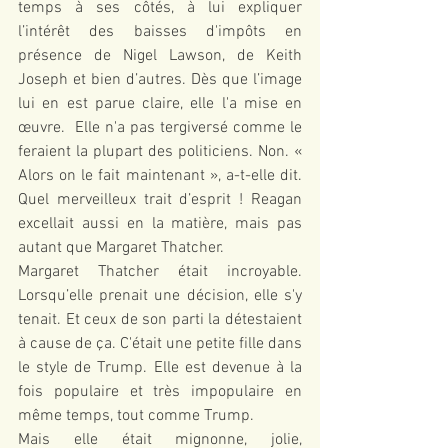
temps à ses côtés, à lui expliquer 
l’intérêt des baisses d'impôts en 
présence de Nigel Lawson, de Keith 
Joseph et bien d’autres. Dès que l’image 
lui en est parue claire, elle l'a mise en 
œuvre.  Elle n'a pas tergiversé comme le 
feraient la plupart des politiciens. Non. « 
Alors on le fait maintenant », a-t-elle dit. 
Quel merveilleux trait d’esprit ! Reagan 
excellait aussi en la matière, mais pas 
autant que Margaret Thatcher.
Margaret Thatcher était incroyable. 
Lorsqu’elle prenait une décision, elle s'y 
tenait. Et ceux de son parti la détestaient 
à cause de ça. C'était une petite fille dans 
le style de Trump. Elle est devenue à la 
fois populaire et très impopulaire en 
même temps, tout comme Trump.
Mais elle était mignonne, jolie, 