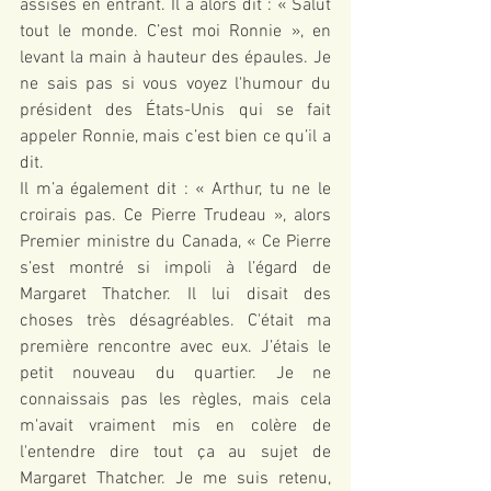
assises en entrant. Il a alors dit : « Salut 
tout le monde. C’est moi Ronnie », en 
levant la main à hauteur des épaules. Je 
ne sais pas si vous voyez l'humour du 
président des États-Unis qui se fait 
appeler Ronnie, mais c’est bien ce qu’il a 
dit.
Il m’a également dit : « Arthur, tu ne le 
croirais pas. Ce Pierre Trudeau », alors 
Premier ministre du Canada, « Ce Pierre 
s’est montré si impoli à l’égard de 
Margaret Thatcher. Il lui disait des 
choses très désagréables. C'était ma 
première rencontre avec eux. J’étais le 
petit nouveau du quartier. Je ne 
connaissais pas les règles, mais cela 
m'avait vraiment mis en colère de 
l'entendre dire tout ça au sujet de 
Margaret Thatcher. Je me suis retenu, 