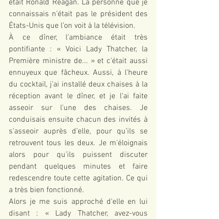
était Ronald Reagan. La personne que je 
connaissais n'était pas le président des 
États-Unis que l’on voit à la télévision.
À ce dîner, l’ambiance était très 
pontifiante : « Voici Lady Thatcher, la 
Première ministre de... » et c'était aussi 
ennuyeux que fâcheux. Aussi, à l'heure 
du cocktail, j'ai installé deux chaises à la 
réception avant le dîner, et je l'ai faite 
asseoir sur l'une des chaises. Je 
conduisais ensuite chacun des invités à 
s'asseoir auprès d’elle, pour qu’ils se 
retrouvent tous les deux. Je m'éloignais 
alors pour qu’ils puissent discuter 
pendant quelques minutes et faire 
redescendre toute cette agitation. Ce qui 
a très bien fonctionné.
Alors je me suis approché d'elle en lui 
disant : « Lady Thatcher, avez-vous 