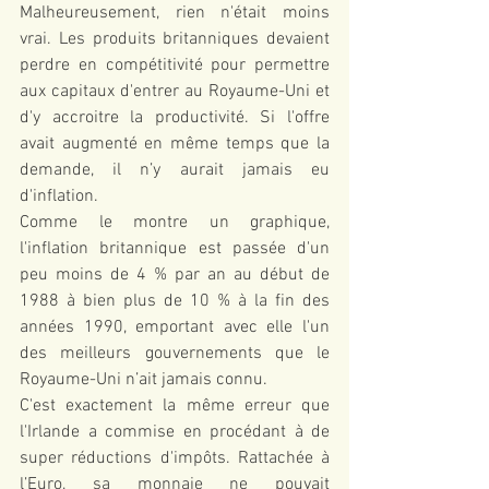
Malheureusement, rien n'était moins 
vrai. Les produits britanniques devaient 
perdre en compétitivité pour permettre 
aux capitaux d'entrer au Royaume-Uni et 
d'y accroitre la productivité. Si l'offre 
avait augmenté en même temps que la 
demande, il n’y aurait jamais eu 
d'inflation.
Comme le montre un graphique, 
l'inflation britannique est passée d'un 
peu moins de 4 % par an au début de 
1988 à bien plus de 10 % à la fin des 
années 1990, emportant avec elle l'un 
des meilleurs gouvernements que le 
Royaume-Uni n’ait jamais connu.
C'est exactement la même erreur que 
l'Irlande a commise en procédant à de 
super réductions d'impôts. Rattachée à 
l’Euro, sa monnaie ne pouvait 