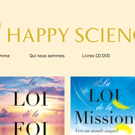
amme
Qui nous sommes
Livres CD DVD