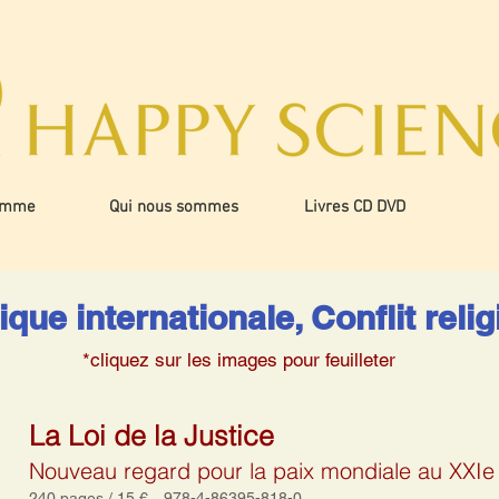
amme
Qui nous sommes
Livres CD DVD
tique internationale, Conflit reli
*cliquez sur les images pour feuilleter
La Loi de la Justice
Nouveau regard pour la paix mondiale au XXIe 
240 pages / 15 € 978-4-86395-818-0