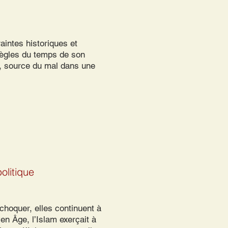
raintes historiques et
règles du temps de son
e, source du mal dans une
olitique
choquer, elles continuent à
en Âge, l’Islam exerçait à