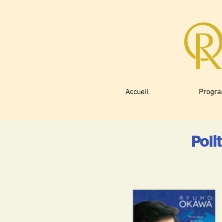
Accueil
Progr
Poli