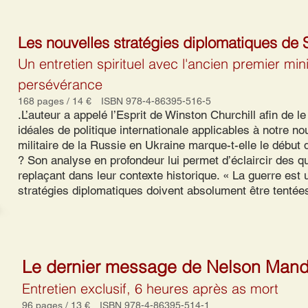
Les nouvelles stratégies diplomatiques de S
Un entretien spirituel avec l'ancien premier mini
persévérance
168 pages / 14 € ISBN 978-4-86395-516-5
.L’auteur a appelé l’Esprit de Winston Churchill afin de l
idéales de politique internationale applicables à notre nou
militaire de la Russie en Ukraine marque-t-elle le début
? Son analyse en profondeur lui permet d’éclaircir des qu
replaçant dans leur contexte historique. « La guerre est u
stratégies diplomatiques doivent absolument être tentée
Le dernier message de Nelson Mand
Entretien exclusif, 6 heures après as mort
96 pages / 13 € ISBN 978-4-86395-514-1