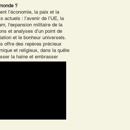
 monde ?
nt l’économie, la paix et la
 actuels : l’avenir de l’UE, la
am, l'expansion militaire de la
ions et analyses d’un point de
iation et le bonheur universels.
s offre des repères précieux
mique et religieux, dans la quête
asser la haine et embrasser