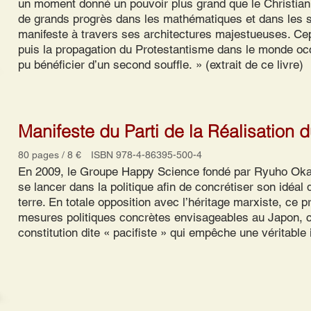
un moment donné un pouvoir plus grand que le Christian
de grands progrès dans les mathématiques et dans les sc
manifeste à travers ses architectures majestueuses. Cep
puis la propagation du Protestantisme dans le monde occ
pu bénéficier d’un second souffle. » (extrait de ce livre)
Manifeste du Parti de la Réalisation 
80 pages / 8 € ISBN 978-4-86395-500-4
En 2009, le Groupe Happy Science fondé par Ryuho Okaw
se lancer dans la politique afin de concrétiser son idéal 
terre. En totale opposition avec l’héritage marxiste, ce
mesures politiques concrètes envisageables au Japon,
constitution dite « pacifiste » qui empêche une véritabl