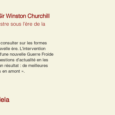
ir Winston Churchill
stre sous l'ère de la
e consulter sur les formes
velle ère. L'intervention
 d'une nouvelle Guerre Froide
estions d’actualité en les
n résultat : de meilleures
s en amont ».
ela