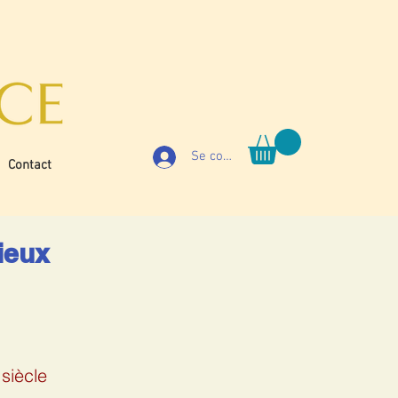
Se connecter
Contact
gieux
siècle