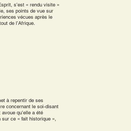
rit, s’est « rendu visite »
ie, ses points de vue sur
ériences vécues après le
out de l’Afrique.
met à repentir de ses
re concernant le soi-disant
 avoue qu’elle a été
sur ce « fait historique »,