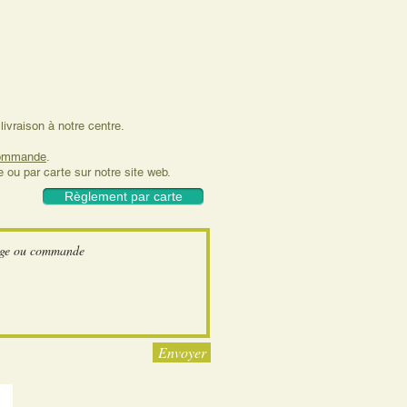
ivraison à notre centre.
 commande
.
ou par carte sur notre site web.
Règlement par carte
Envoyer