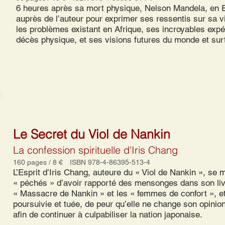
6 heures après sa mort physique, Nelson Mandela, en Esp
auprès de l’auteur pour exprimer ses ressentis sur sa v
les problèmes existant en Afrique, ses incroyables exp
décès physique, et ses visions futures du monde et surt
Le Secret du Viol de Nankin
La confession spirituelle d'Iris Chang
160 pages / 8 € ISBN 978-4-86395-513-4
L’Esprit d’Iris Chang, auteure du « Viol de Nankin », se 
« péchés » d’avoir rapporté des mensonges dans son liv
« Massacre de Nankin » et les « femmes de confort », et
poursuivie et tuée, de peur qu’elle ne change son opinion 
afin de continuer à culpabiliser la nation japonaise.