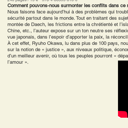
Comment pouvons-nous surmonter les conflits dans ce
Nous faisons face aujourd’hui à des problèmes qui trouble
sécurité partout dans le monde. Tout en traitant des sujets
montée de Daech, les frictions entre la chrétienté et l’isl
Chine, etc., l’auteur expose sur un ton neutre ses réflex
vue japonais, dans l’espoir d’apporter la paix, la réconcil
À cet effet, Ryuho Okawa, lu dans plus de 100 pays, nou
sur la notion de « justice », aux niveaux politique, écono
d’un meilleur avenir, où tous les peuples pourront « dép
l’amour ».