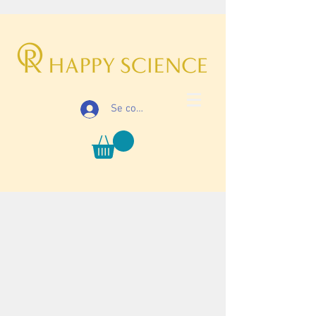
Se connecter
Item List