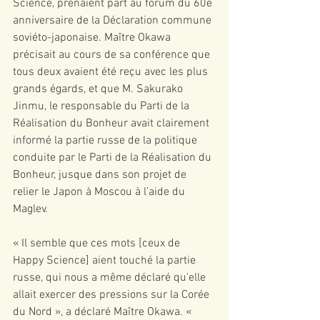
Science, prenaient part au forum du 60e 
anniversaire de la Déclaration commune 
soviéto-japonaise. Maître Okawa 
précisait au cours de sa conférence que 
tous deux avaient été reçu avec les plus 
grands égards, et que M. Sakurako 
Jinmu, le responsable du Parti de la 
Réalisation du Bonheur avait clairement 
informé la partie russe de la politique 
conduite par le Parti de la Réalisation du 
Bonheur, jusque dans son projet de 
relier le Japon à Moscou à l’aide du 
Maglev.
« Il semble que ces mots [ceux de 
Happy Science] aient touché la partie 
russe, qui nous a même déclaré qu'elle 
allait exercer des pressions sur la Corée 
du Nord », a déclaré Maître Okawa. « 