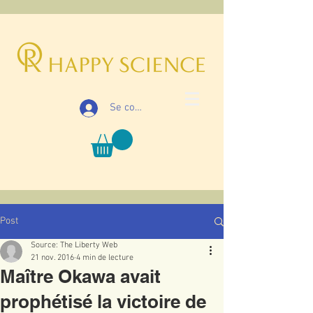
Se connecter
Post
Source: The Liberty Web
21 nov. 2016
4 min de lecture
Maître Okawa avait
prophétisé la victoire de