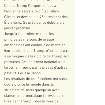
républicain et magnat de l'immobilier 
Donald Trump l’emportait face à 
l'ancienne secrétaire d'État Hillary 
Clinton, et devenait le 45eprésident des 
États-Unis. Sa présidence débutera en 
janvier prochain.
Jusqu'à la dernière minute, les 
principales maisons de presse 
américaines ont continué de marteler 
leur publicité anti-Trump, n’hésitant pas 
à se moquer de la victoire de Trump aux 
primaires. Ce sentiment national a été 
largement repris par la presse d'autres 
pays, tels que le Japon.
Les résultats de ces élections ont sans 
doute plongé le monde dans la 
stupéfaction, mais quelqu’un avait 
clairement pronostiqué l’arrivée du « 
Président Trump » dès le mois de 