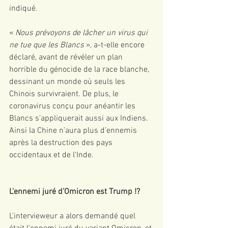
indiqué. 
« 
Nous prévoyons de lâcher un virus qui 
ne tue que les Blancs
 », a-t-elle encore 
déclaré, avant de révéler un plan 
horrible du génocide de la race blanche, 
dessinant un monde où seuls les 
Chinois survivraient. De plus, le 
coronavirus conçu pour anéantir les 
Blancs s’appliquerait aussi aux Indiens. 
Ainsi la Chine n’aura plus d’ennemis 
après la destruction des pays 
occidentaux et de l'Inde. 
L'ennemi juré d'Omicron est Trump !? 
L'intervieweur a alors demandé quel 