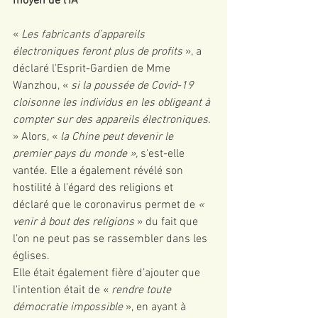
moyen de l'IA 
« 
Les fabricants d’appareils 
électroniques feront plus de profits
 », a 
déclaré l'Esprit-Gardien de Mme 
Wanzhou, «
 si la poussée de Covid-19 
cloisonne les individus en les obligeant à 
compter sur des appareils électroniques. 
» Alors, « 
la Chine peut devenir le 
premier pays du monde », 
s'est-elle 
vantée. Elle a également révélé son 
hostilité à l’égard des religions et 
déclaré que le coronavirus permet de 
« 
venir à bout des religions 
» du fait que 
l’on ne peut pas se rassembler dans les 
églises. 
Elle était également fière d’ajouter que 
l'intention était de « 
rendre toute 
démocratie impossible
 », en ayant à 