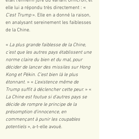
était l'ennemi juré du variant Omicron, et 
elle lui a répondu très directement : «
C'est Trump
 ». Elle en a donné la raison, 
en analysant sereinement les faiblesses 
de la Chine. 
« 
La plus grande faiblesse de la Chine, 
c’est que les autres pays établissent une 
norme claire du bien et du mal, pour 
décider de lancer des missiles sur Hong 
Kong et Pékin. C’est bien là le plus 
étonnant
. » « 
L'existence même de 
Trump suffit à déclencher cette peur.
 » « 
La Chine est foutue si d'autres pays se 
décide de rompre le principe de la 
présomption d’innocence, en 
commençant à punir les coupables 
potentiels 
», a-t-elle avoué. 