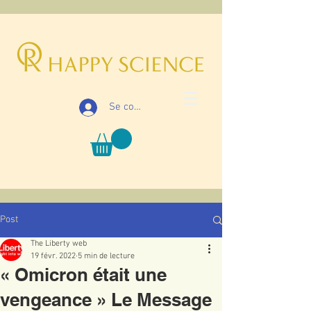
Se connecter
Post
The Liberty web
19 févr. 2022
5 min de lecture
« Omicron était une
vengeance » Le Message