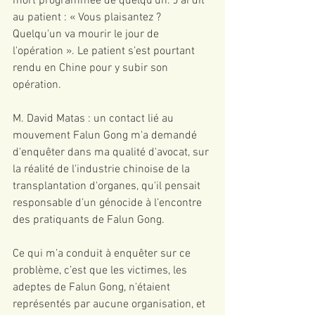
mort programmée de quelqu'un. J'ai dit 
au patient : « Vous plaisantez ? 
Quelqu'un va mourir le jour de 
l'opération ». Le patient s’est pourtant 
rendu en Chine pour y subir son 
opération.
M. David Matas : un contact lié au 
mouvement Falun Gong m'a demandé 
d'enquêter dans ma qualité d'avocat, sur 
la réalité de l'industrie chinoise de la 
transplantation d'organes, qu'il pensait 
responsable d’un génocide à l’encontre 
des pratiquants de Falun Gong.
Ce qui m’a conduit à enquêter sur ce 
problème, c’est que les victimes, les 
adeptes de Falun Gong, n'étaient 
représentés par aucune organisation, et 