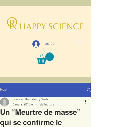
Se connecter
Post
Source: The Liberty Web
6 mars 2018
4 min de lecture
Un “Meurtre de masse”
qui se confirme le