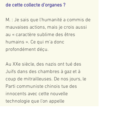
de cette collecte d'organes ?
M. : Je sais que l'humanité a commis de 
mauvaises actions, mais je crois aussi 
au « caractère sublime des êtres 
humains ». Ce qui m’a donc 
profondément déçu.
Au XXe siècle, des nazis ont tué des 
Juifs dans des chambres à gaz et à 
coup de mitrailleuses. De nos jours, le 
Parti communiste chinois tue des 
innocents avec cette nouvelle 
technologie que l’on appelle 
«Transplantation d'organes».
M. David Kilgour : De nombreux 
pratiquants du Falun Gong sont 