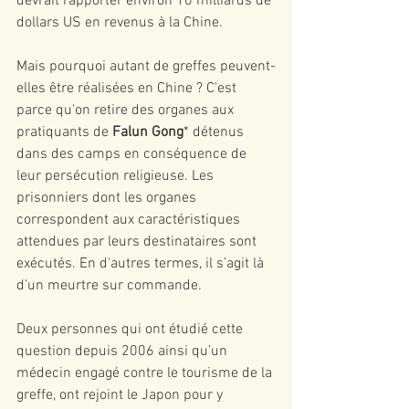
devrait rapporter environ 10 milliards de 
dollars US en revenus à la Chine.
Mais pourquoi autant de greffes peuvent-
elles être réalisées en Chine ? C'est 
parce qu'on retire des organes aux 
pratiquants de
 Falun Gong
* détenus 
dans des camps en conséquence de 
leur persécution religieuse. Les 
prisonniers dont les organes 
correspondent aux caractéristiques 
attendues par leurs destinataires sont 
exécutés. En d'autres termes, il s’agit là 
d’un meurtre sur commande.
Deux personnes qui ont étudié cette 
question depuis 2006 ainsi qu’un 
médecin engagé contre le tourisme de la 
greffe, ont rejoint le Japon pour y 