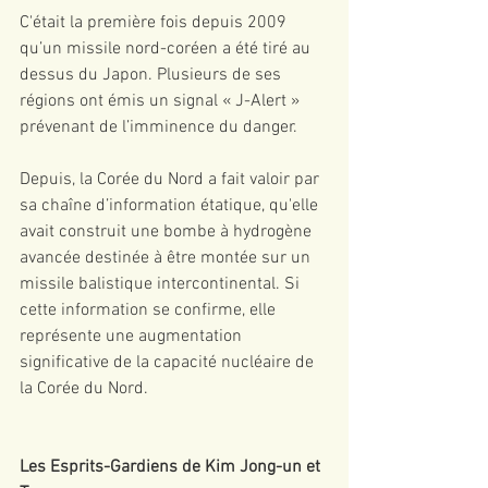
C'était la première fois depuis 2009 
qu’un missile nord-coréen a été tiré au 
dessus du Japon. Plusieurs de ses 
régions ont émis un signal « J-Alert » 
prévenant de l’imminence du danger.
Depuis, la Corée du Nord a fait valoir par 
sa chaîne d’information étatique, qu'elle 
avait construit une bombe à hydrogène 
avancée destinée à être montée sur un 
missile balistique intercontinental. Si 
cette information se confirme, elle 
représente une augmentation 
significative de la capacité nucléaire de 
la Corée du Nord.
Les Esprits-Gardiens de Kim Jong-un et 