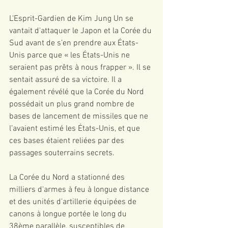
L'Esprit-Gardien de Kim Jung Un se 
vantait d'attaquer le Japon et la Corée du 
Sud avant de s’en prendre aux États-
Unis parce que « les États-Unis ne 
seraient pas prêts à nous frapper ». Il se 
sentait assuré de sa victoire. Il a 
également révélé que la Corée du Nord 
possédait un plus grand nombre de 
bases de lancement de missiles que ne 
l’avaient estimé les États-Unis, et que 
ces bases étaient reliées par des 
passages souterrains secrets.
La Corée du Nord a stationné des 
milliers d'armes à feu à longue distance 
et des unités d'artillerie équipées de 
canons à longue portée le long du 
38ème parallèle, susceptibles de 