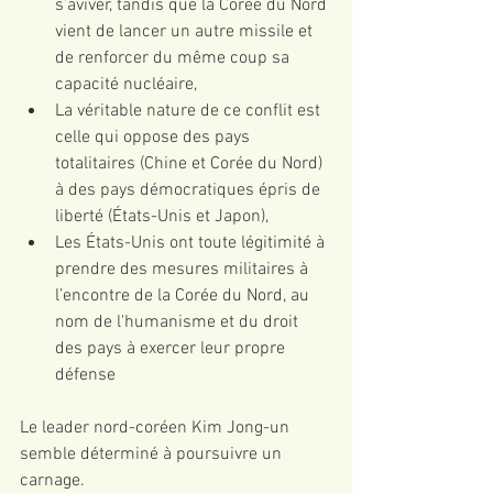
s’aviver, tandis que la Corée du Nord 
vient de lancer un autre missile et 
de renforcer du même coup sa 
capacité nucléaire,  
La véritable nature de ce conflit est 
celle qui oppose des pays 
totalitaires (Chine et Corée du Nord) 
à des pays démocratiques épris de 
liberté (États-Unis et Japon),  
Les États-Unis ont toute légitimité à 
prendre des mesures militaires à 
l’encontre de la Corée du Nord, au 
nom de l'humanisme et du droit 
des pays à exercer leur propre 
défense 
Le leader nord-coréen Kim Jong-un 
semble déterminé à poursuivre un 
carnage.